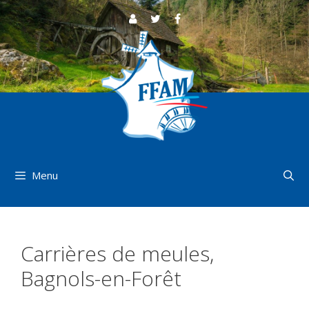
Aller
au
contenu
Menu
Carrières de meules,
Bagnols-en-Forêt