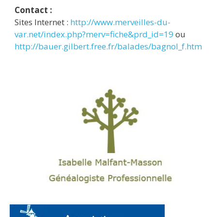
Contact :
Sites Internet :
http://www.merveilles-du-
var.net/index.php?merv=fiche&prd_id=19
ou
http://bauer.gilbert.free.fr/balades/bagnol_f.htm