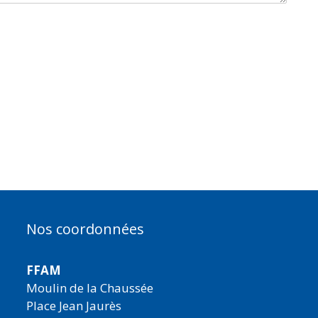
Nos coordonnées
FFAM
Moulin de la Chaussée
Place Jean Jaurès