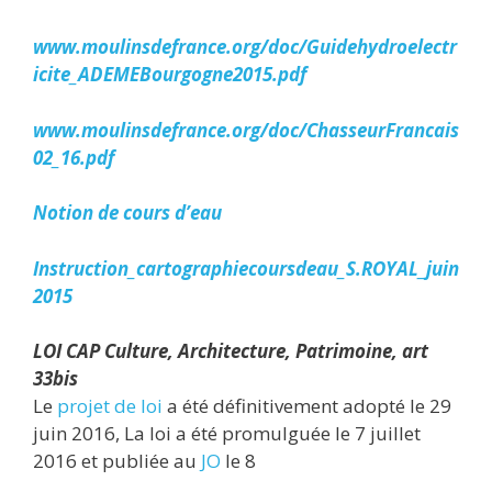
www.moulinsdefrance.org/doc/Guidehydroelectr
icite_ADEMEBourgogne2015.pdf
www.moulinsdefrance.org/doc/ChasseurFrancais
02_16.pdf
Notion de cours d’eau
Instruction_cartographiecoursdeau_S.ROYAL_juin
2015
LOI CAP Culture, Architecture, Patrimoine, art
33bis
Le
projet de loi
a été définitivement adopté le 29
juin 2016, La loi a été promulguée le 7 juillet
2016 et publiée au
JO
le 8