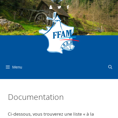
Aller
au
contenu
Menu
Documentation
Ci-dessous, vous trouverez une liste « à la