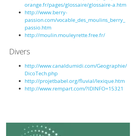
orange.fr/pages/glossaire/glossaire-a.htm
http://www.berry-
passion.com/vocable_des_moulins_berry_
passio.htm
http://moulin.mouleyrette.free.fr/
Divers
http://www.canaldumidi.com/Geographie/
DicoTech.php
http://projetbabel.org/fluvial/lexique.htm
http://www.rempart.com/?IDINFO=15321