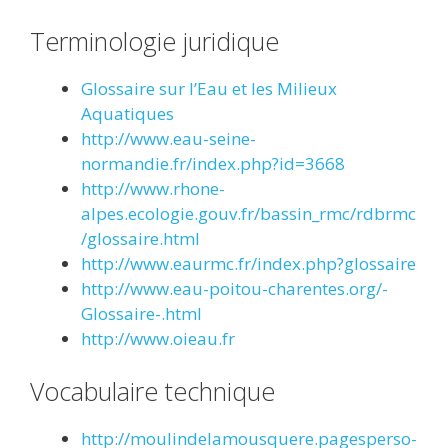
Terminologie juridique
Glossaire sur l’Eau et les Milieux
Aquatiques
http://www.eau-seine-
normandie.fr/index.php?id=3668
http://www.rhone-
alpes.ecologie.gouv.fr/bassin_rmc/rdbrmc
/glossaire.html
http://www.eaurmc.fr/index.php?glossaire
http://www.eau-poitou-charentes.org/-
Glossaire-.html
http://www.oieau.fr
Vocabulaire technique
http://moulindelamousquere.pagesperso-