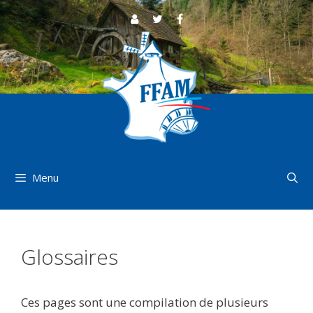
Aller
au
contenu
Menu
Glossaires
Ces pages sont une compilation de plusieurs