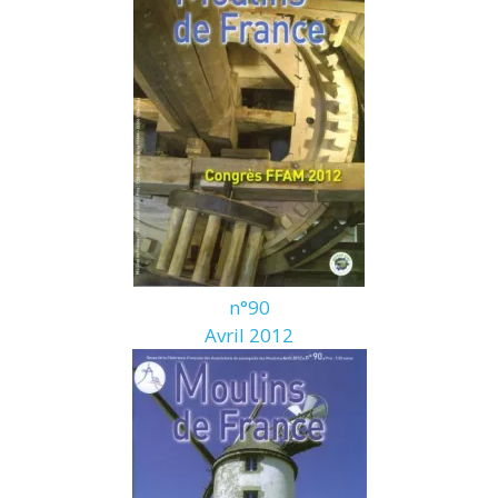
n°90
Avril 2012