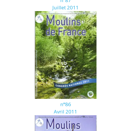
n°87
Juillet 2011
n°86
Avril 2011