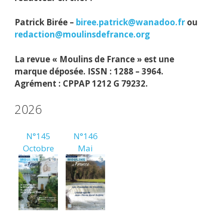
Patrick Birée –
biree.patrick@wanadoo.fr
ou
redaction@moulinsdefrance.org
La revue « Moulins de France » est une
marque déposée. ISSN : 1288 – 3964.
Agrément : CPPAP 1212 G 79232.
2026
N°145
N°146
Octobre
Mai