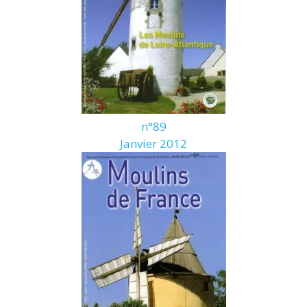
n°89
Janvier 2012