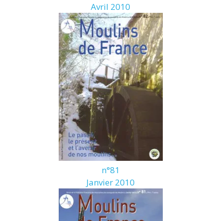
Avril 2010
n°81
Janvier 2010