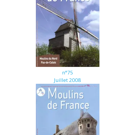
n°75
Juillet 2008