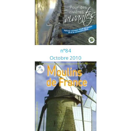
n°84
Octobre 2010