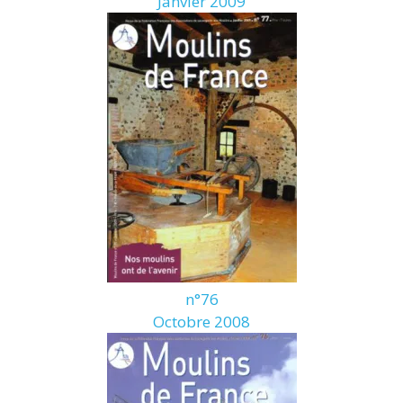
Janvier 2009
n°76
Octobre 2008