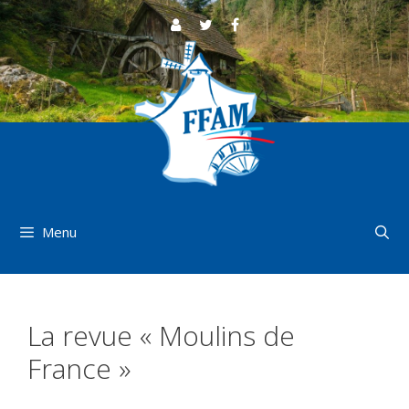
Aller
au
contenu
Menu
La revue « Moulins de
France »