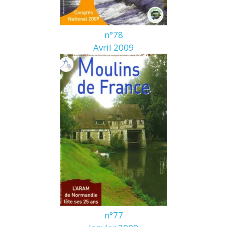
n°78
Avril 2009
n°77