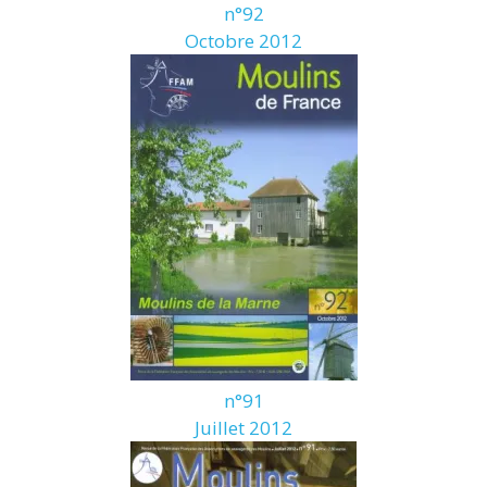
n°92
Octobre 2012
n°91
Juillet 2012