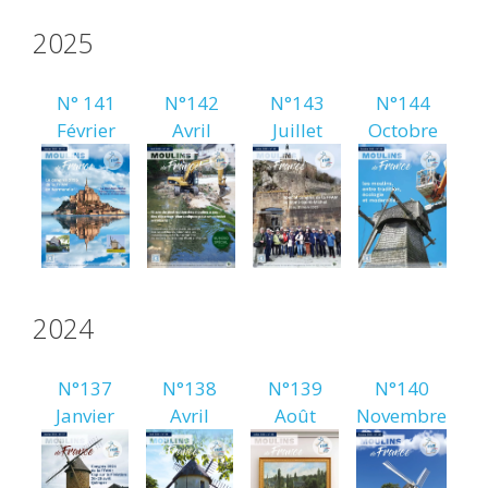
2025
N° 141
N°142
N°143
N°144
Février
Avril
Juillet
Octobre
2024
N°137
N°138
N°139
N°140
Janvier
Avril
Août
Novembre