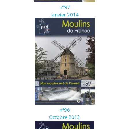
n°97
Janvier 2014
n°96
Octobre 2013