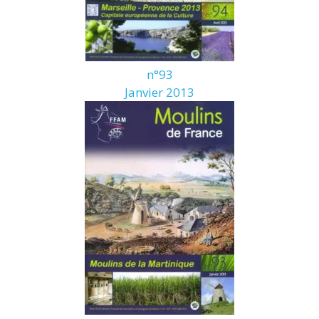
n°93
Janvier 2013