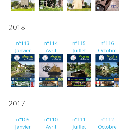
2018
n°113
n°114
n°115
n°116
Janvier
Avril
Juillet
Octobre
2017
n°109
n°110
n°111
n°112
Janvier
Avril
Juillet
Octobre