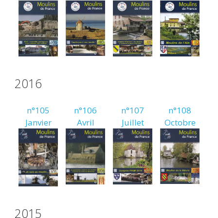
2016
n°105
n°106
n°107
n°108
Janvier
Avril
Juillet
Octobre
2015