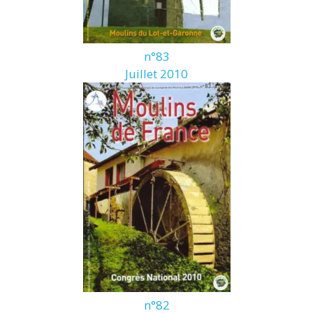
n°83
Juillet 2010
n°82