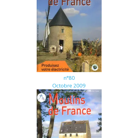
n°80
Octobre 2009