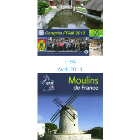
n°94
Avril 2013