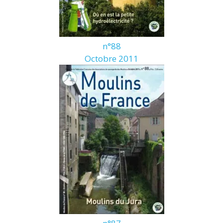
n°88
Octobre 2011