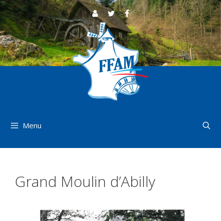
Aller
au
contenu
Menu
Grand Moulin d’Abilly