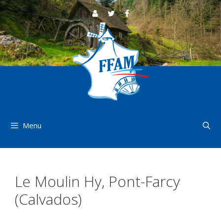
Aller
au
contenu
Menu
Le Moulin Hy, Pont-Farcy
(Calvados)