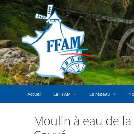
Aller
au
contenu
Accueil
La FFAM
Le réseau
No
Moulin à eau de la 