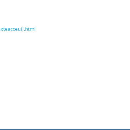
xteacceuil.html