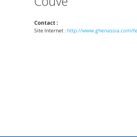
Couvé
Contact :
Site Internet :
http://www.ghenassia.com/te