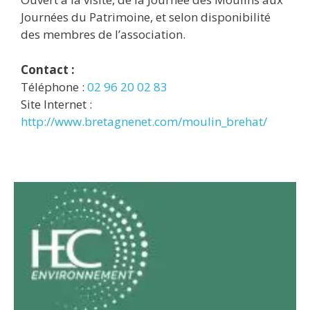
Journées du Patrimoine, et selon disponibilité
des membres de l’association.
Contact :
Téléphone :
02 96 20 02 83
Site Internet :
http://www.bretagnenet.com/moulin_brehat/