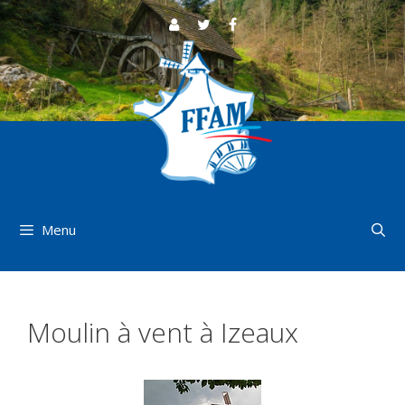
Aller
au
contenu
Menu
Moulin à vent à Izeaux