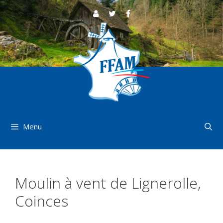
Aller
au
contenu
Menu
Moulin à vent de Lignerolle,
Coinces