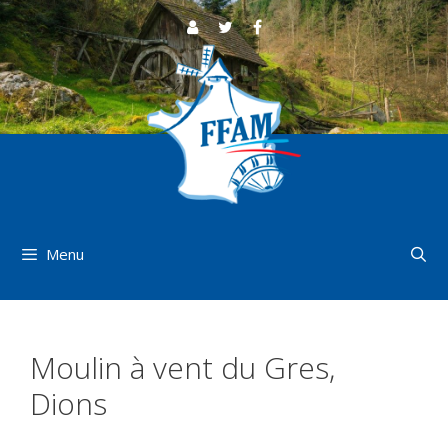
Aller
au
contenu
Menu
Moulin à vent du Gres,
Dions