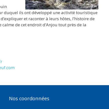
ouin
r duquel ils ont développé une activité touristique
r d’expliquer et raconter à leurs hôtes, l’histoire de
e calme de cet endroit d’Anjou tout près de la
r
euf.com
Nos coordonnées