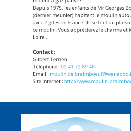
moteur à gaz pauvre.
Depuis 1975, les enfants de Mr Georges B
(dernier meunier) habitent le moulin autou
avec 2 gîtes de France .Ils se font un plaisi
ce moulin. Vous apprécierez le charme et l
Loire…
Contact :
Gilbert Terrien
Téléphone :
02 41 72 89 46
Email :
moulin.de.braimboeuf@wanadoo.f
Site Internet :
http://www.moulin-braimbo