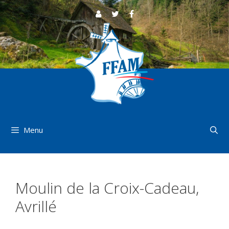
Aller
au
contenu
Menu
Moulin de la Croix-Cadeau,
Avrillé