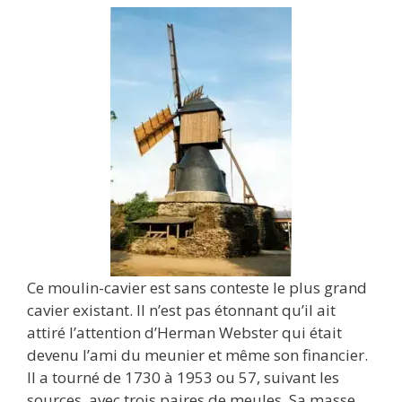
Ce moulin-cavier est sans conteste le plus grand
cavier existant. Il n’est pas étonnant qu’il ait
attiré l’attention d’Herman Webster qui était
devenu l’ami du meunier et même son financier.
Il a tourné de 1730 à 1953 ou 57, suivant les
sources, avec trois paires de meules. Sa masse