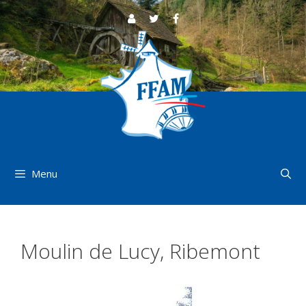
Aller
au
contenu
Menu
Moulin de Lucy, Ribemont