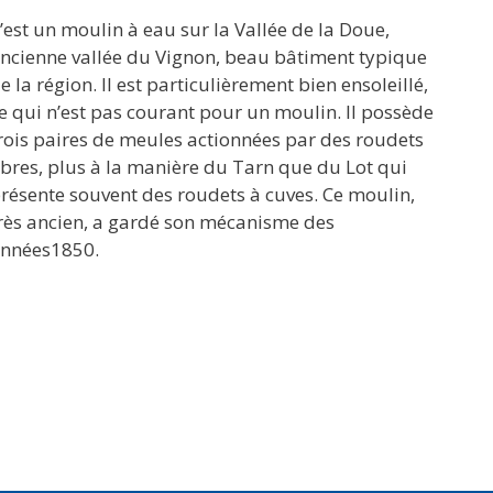
’est un moulin à eau sur la Vallée de la Doue,
ncienne vallée du Vignon, beau bâtiment typique
e la région. Il est particulièrement bien ensoleillé,
e qui n’est pas courant pour un moulin. Il possède
rois paires de meules actionnées par des roudets
ibres, plus à la manière du Tarn que du Lot qui
résente souvent des roudets à cuves. Ce moulin,
rès ancien, a gardé son mécanisme des
nnées1850.