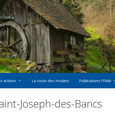
s actions
La route des moulins
Publications FFAM
Saint-Joseph-des-Bancs