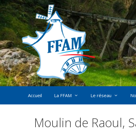
Aller
au
contenu
Accueil
La FFAM
Le réseau
No
Moulin de Raoul, 