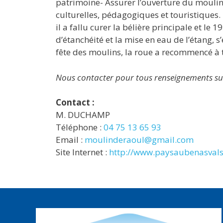
patrimoine- Assurer l’ouverture du moulin 
culturelles, pédagogiques et touristiques.
il a fallu curer la bélière principale et le
d’étanchéité et la mise en eau de l’étang, s
fête des moulins, la roue a recommencé à 
Nous contacter pour tous renseignements sur 
Contact :
M. DUCHAMP
Téléphone :
04 75 13 65 93
Email :
moulinderaoul@gmail.com
Site Internet :
http://www.paysaubenasvals