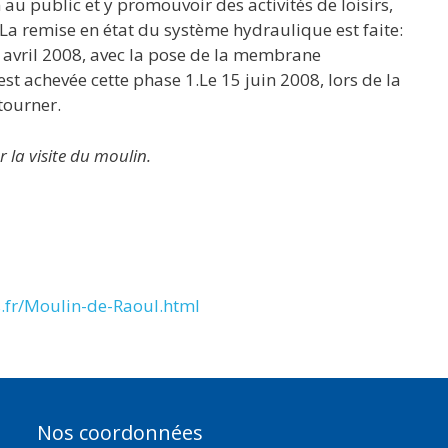
au public et y promouvoir des activités de loisirs,
 La remise en état du système hydraulique est faite:
 19 avril 2008, avec la pose de la membrane
’est achevée cette phase 1.Le 15 juin 2008, lors de la
tourner.
la visite du moulin.
.fr/Moulin-de-Raoul.html
Nos coordonnées