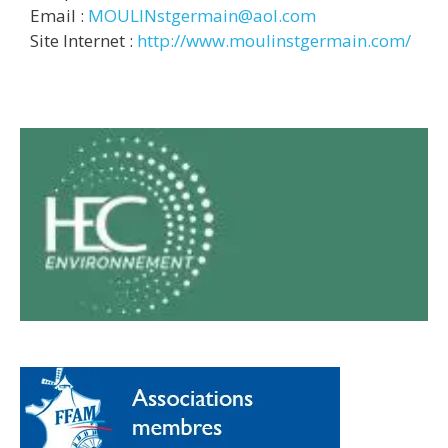
Email :
MOULINstgermain@aol.com
Site Internet :
http://www.moulinstgermain.com/