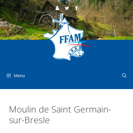
Aller
au
contenu
Menu
Moulin de Saint Germain-
sur-Bresle