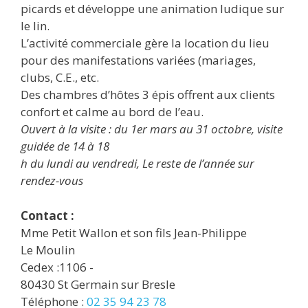
picards et développe une animation ludique sur
le lin.
L’activité commerciale gère la location du lieu
pour des manifestations variées (mariages,
clubs, C.E., etc.
Des chambres d’hôtes 3 épis offrent aux clients
confort et calme au bord de l’eau.
Ouvert à la visite : du 1er mars au 31 octobre, visite
guidée de 14 à 18
h du lundi au vendredi, Le reste de l’année sur
rendez-vous
Contact :
Mme Petit Wallon et son fils Jean-Philippe
Le Moulin
Cedex :1106 -
80430 St Germain sur Bresle
Téléphone :
02 35 94 23 78