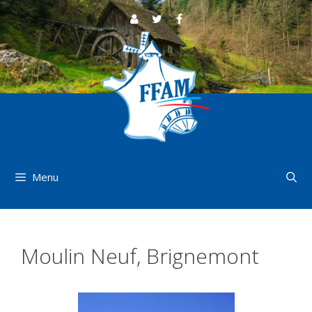
Aller
au
contenu
Menu
Moulin Neuf, Brignemont