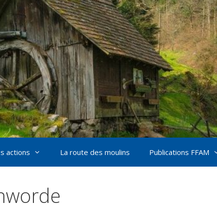
s actions
La route des moulins
Publications FFAM
nworde