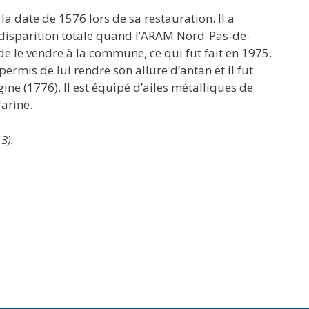
la date de 1576 lors de sa restauration. Il a
e disparition totale quand l’ARAM Nord-Pas-de-
 de le vendre à la commune, ce qui fut fait en 1975.
rmis de lui rendre son allure d’antan et il fut
ine (1776). Il est équipé d’ailes métalliques de
farine.
3).