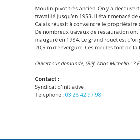
Moulin-pivot très ancien. On y a découvert 
travaillé jusqu’en 1953. Il était menacé d
Calais réussit à convaincre le propriétaire
De nombreux travaux de restauration ont pe
inauguré en 1984. Le grand rouet est d’orig
20,5 m d’envergure. Ces meules font de la 
Ouvert sur demande, (Réf. Atlas Michelin : 3 F 
Contact :
Syndicat d'initiative
Téléphone :
03 28 42 97 98