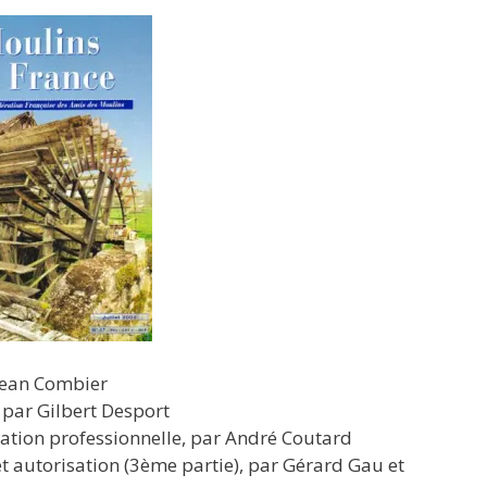
 Jean Combier
 par Gilbert Desport
mation professionnelle, par André Coutard
 et autorisation (3ème partie), par Gérard Gau et