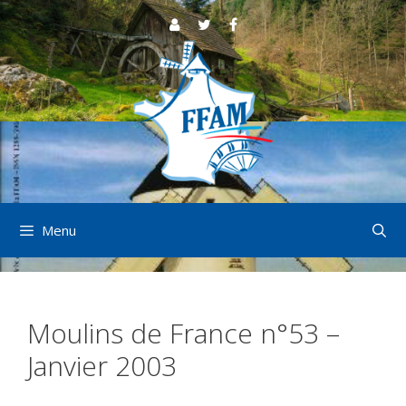
Aller
au
contenu
Menu
Moulins de France n°53 –
Janvier 2003