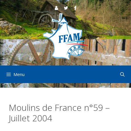
Aller
au
contenu
Menu
Moulins de France n°59 –
Juillet 2004