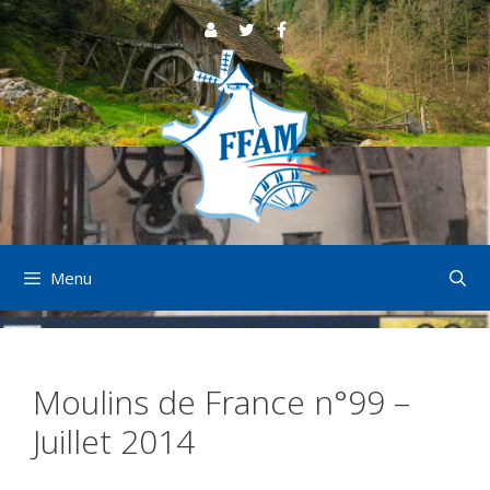
Aller
au
contenu
Menu
Moulins de France n°99 –
Juillet 2014