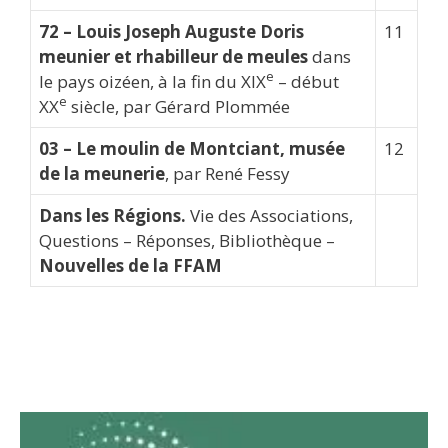
72 – Louis Joseph Auguste Doris
11
meunier et rhabilleur de meules
dans
e
le pays oizéen, à la fin du XIX
– début
e
XX
siècle, par Gérard Plommée
03 – Le moulin de Montciant, musée
12
de la meunerie
, par René Fessy
Dans les Régions.
Vie des Associations,
Questions – Réponses, Bibliothèque –
Nouvelles de la FFAM