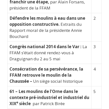
franchir une étape,
par Alain Forsans,
président de la FFAM
Défendre les moulins à eau dans une
2
opposition constructive.
Extraits du
Rapport moral de la présidente Annie
Bouchard
Congrès national 2014 dans le Var :
La
3
FFAM s’était donné rendez-vous à
Draguignan du 2 au 5 mai
Consécration de sa persévérance, la
4
FFAM retrouve le moulin de la
Chaussée –
Un siège social historique
61 – Les moulins de l’Orne dans le
5
contexte pré-industriel et industriel du
e
XIX
siècle
par Patrick Birée