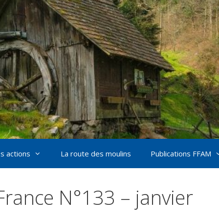
s actions
La route des moulins
Publications FFAM
France N°133 – janvier