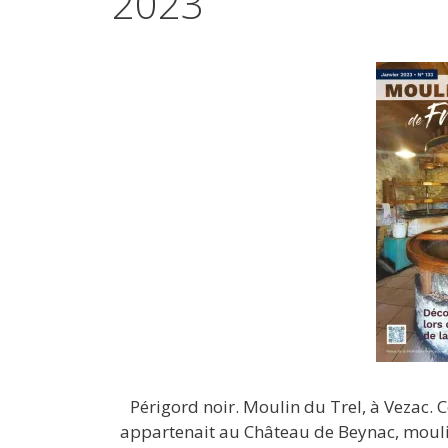
2023
Périgord noir. Moulin du Trel, à Vezac. Ce
appartenait au Château de Beynac, moulin