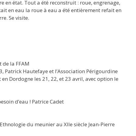
re en état. Tout a été reconstruit : roue, engrenage,
ait en eau la roue à eau a été entièrement refait en
re. Se visite.
nt de la FFAM
, Patrick Hautefaye et l’Association Périgourdine
n Dordogne les 21, 22, et 23 avril, avec option le
 besoin d’eau ! Patrice Cadet
 Ethnologie du meunier au XIIe siècle Jean-Pierre