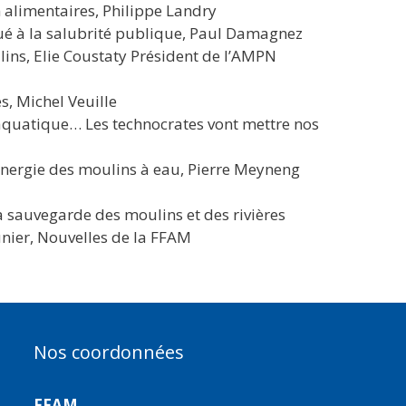
 alimentaires, Philippe Landry
ué à la salubrité publique, Paul Damagnez
ulins, Elie Coustaty Président de l’AMPN
es, Michel Veuille
aquatique… Les technocrates vont mettre nos
’énergie des moulins à eau, Pierre Meyneng
 la sauvegarde des moulins et des rivières
nier, Nouvelles de la FFAM
Nos coordonnées
FFAM