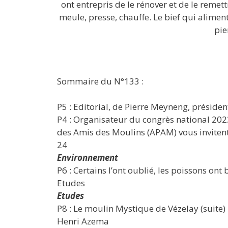
ont entrepris de le rénover et de le remett
meule, presse, chauffe. Le bief qui aliment
pier
Sommaire du N°133 :
P5 : Editorial, de Pierre Meyneng, préside
P4 : Organisateur du congrès national 2023
des Amis des Moulins (APAM) vous invitent e
24
Environnement
P6 : Certains l’ont oublié, les poissons ont
Etudes
Etudes
P8 : Le moulin Mystique de Vézelay (suite)
Henri Azema