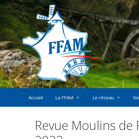
Aller
au
contenu
Accueil
La FFAM
Le réseau
No
Revue Moulins de 