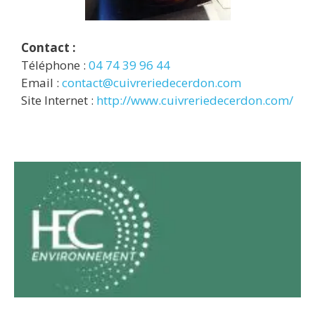
Contact :
Téléphone :
04 74 39 96 44
Email :
contact@cuivreriedecerdon.com
Site Internet :
http://www.cuivreriedecerdon.com/