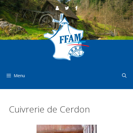
Aller
au
contenu
Menu
Cuivrerie de Cerdon