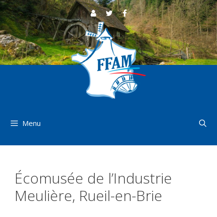
Aller
au
contenu
Menu
Écomusée de l’Industrie
Meulière, Rueil-en-Brie