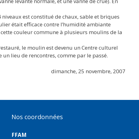
vanne levante normale, et une vanne de crue). En
4 niveaux est constitué de chaux, sable et briques
ulier était efficace contre l’humidité ambiante
nt cette couleur commune à plusieurs moulins de la
estauré, le moulin est devenu un Centre culturel
te un lieu de rencontres, comme par le passé.
dimanche, 25 novembre, 2007
Nos coordonnées
FFAM