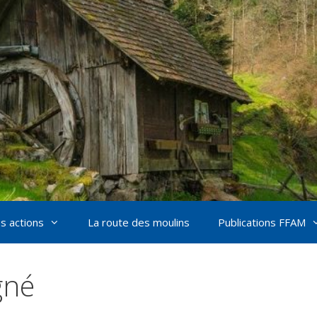
s actions
La route des moulins
Publications FFAM
gné