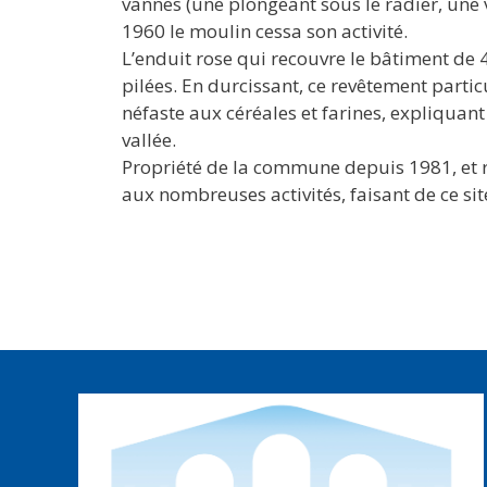
vannes (une plongeant sous le radier, une 
1960 le moulin cessa son activité.
L’enduit rose qui recouvre le bâtiment de 
pilées. En durcissant, ce revêtement partic
néfaste aux céréales et farines, expliqua
vallée.
Propriété de la commune depuis 1981, et r
aux nombreuses activités, faisant de ce si