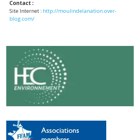
Contact :
Site Internet :
http://moulindelanation.over-
blog.com/