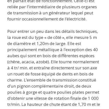
en parfait état de fonctionnement. Celle-ci est
reliée par l’intermédiaire de plusieurs organes
de transmission à un générateur lequel peut
fournir occasionnellement de l’électricité.
Pour entrer un peu dans les détails techniques,
la roue est du type « de côté », elle mesure 5 m
de diamètre et 1,20m de large. Elle est
principalement métallique à l’exception des 40
aubes qui sont en bois de différentes espèces
(chêne, acacia, azobé). Elle tourne normalement
à 4 tr/ min. et entraîne directement sur son axe
un rouet de fosse équipé de dents en bois de
charme. L’ensemble de transmission constitué
d’un pignon complémentaire droit, de deux
poulies à gorge et quatre poulies plates permet
d’obtenir une vitesse de rotation finale de 1 000
tr/min. La hauteur de chute étant de 1,70 m et le