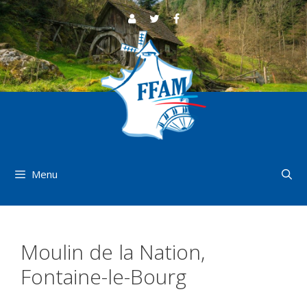
Aller
au
contenu
Menu
Moulin de la Nation,
Fontaine-le-Bourg