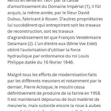
Remis en vente en 1807 par la caisse
d’amortissement du Domaine Impérial (1), il fût
acquis, la même année, par le Sieur David
Dubuc, fabricant à Rouen. D’autres propriétaires
lui succédèrent qui entreprirent soit les travaux
de reconstruction, soit les travaux
d’agrandissement tel que François Vendémiaire
Delamare (2). L’un d’entre eux (Mme Vve Edet)
obtint l’autorisation d’utiliser la force
hydraulique par ordonnance du roi Louis
Philippe datée du 16 février 1846.
Malgré tous les efforts de modernisation faits
par les différents meuniers et notamment par le
dernier, Pierre Acloque, le moulin cessa
définitivement de produire de la farine en 1958.
Il est maintenant dépourvu de tout matériel de
meunerie, mais subsiste encore la roue à aubes