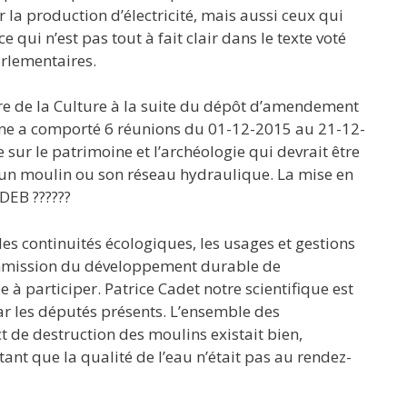
 la production d’électricité, mais aussi ceux qui
ce qui n’est pas tout à fait clair dans le texte voté
arlementaires.
tre de la Culture à la suite du dépôt d’amendement
moine a comporté 6 réunions du 01-12-2015 au 21-12-
e sur le patrimoine et l’archéologie qui devrait être
r un moulin ou son réseau hydraulique. La mise en
 DEB ??????
s continuités écologiques, les usages et gestions
ommission du développement durable de
 à participer. Patrice Cadet notre scientifique est
ar les députés présents. L’ensemble des
t de destruction des moulins existait bien,
tant que la qualité de l’eau n’était pas au rendez-