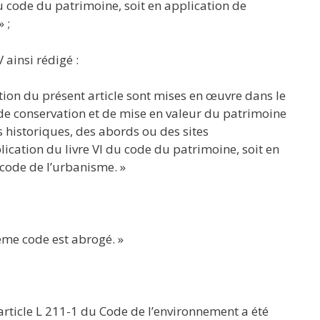
u code du patrimoine, soit en application de
 ;
 ainsi rédigé :
tion du présent article sont mises en œuvre dans le
 de conservation et de mise en valeur du patrimoine
 historiques, des abords ou des sites
cation du livre VI du code du patrimoine, soit en
 code de l’urbanisme. »
 même code est abrogé. »
’article L 211-1 du Code de l’environnement a été