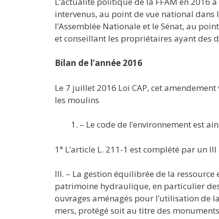
L’actualité politique de la FFAM en 2016 a 
intervenus, au point de vue national dans l
l’Assemblée Nationale et le Sénat, au point 
et conseillant les propriétaires ayant des d
Bilan de l’année 2016
Le 7 juillet 2016 Loi CAP, cet amendement
les moulins
– Le code de l’environnement est ain
1° L’article L. 211-1 est complété par un III 
III. – La gestion équilibrée de la ressource
patrimoine hydraulique, en particulier de
ouvrages aménagés pour l’utilisation de la
mers, protégé soit au titre des monuments