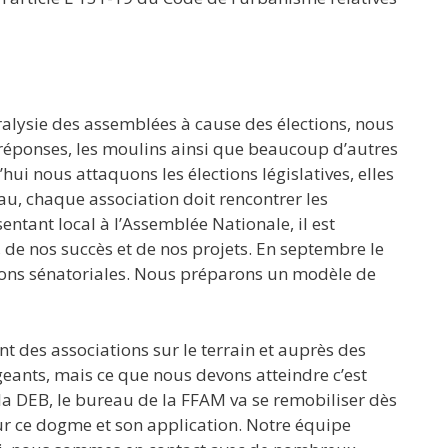
lysie des assemblées à cause des élections, nous
 réponses, les moulins ainsi que beaucoup d’autres
hui nous attaquons les élections législatives, elles
au, chaque association doit rencontrer les
entant local à l’Assemblée Nationale, il est
de nos succès et de nos projets. En septembre le
ions sénatoriales. Nous préparons un modèle de
ment des associations sur le terrain et auprès des
eants, mais ce que nous devons atteindre c’est
 la DEB, le bureau de la FFAM va se remobiliser dès
ur ce dogme et son application. Notre équipe