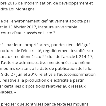
embre 2016 de modernisation, de développement et
 dite Loi Montagne.
ode de l’environnement, définitivement adopté par
at le 15 février 2017, instaure un véritable
 cours d’eau classés en Liste 2
pés par leurs propriétaires, par des tiers délégués
roduire de l’électricité, régulièrement installés sur
canaux mentionnés au 2° du I de l’article L 214-17,
r l’autorité administrative mentionnées au même
 moulins existant à la date de publication de la loi
19 du 27 juillet 2016 relative à l’autoconsommation
relative à la production d’électricité à partir
er certaines dispositions relatives aux réseaux
lables. »
e préciser que sont visés par ce texte les moulins