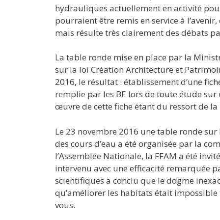
hydrauliques actuellement en activité pour
pourraient être remis en service à l’avenir, 
mais résulte très clairement des débats p
La table ronde mise en place par la Minis
sur la loi Création Architecture et Patri
2016, le résultat : établissement d’une fich
remplie par les BE lors de toute étude su
œuvre de cette fiche étant du ressort de la
Le 23 novembre 2016 une table ronde sur le
des cours d’eau a été organisée par la c
l’Assemblée Nationale, la FFAM a été invitée
intervenu avec une efficacité remarquée p
scientifiques a conclu que le dogme inexac
qu’améliorer les habitats était impossible 
vous.