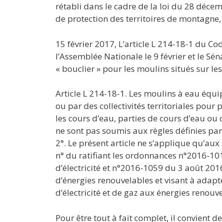
rétabli dans le cadre de la loi du 28 déc
de protection des territoires de montagne,
15 février 2017, L’article L 214-18-1 du C
l’Assemblée Nationale le 9 février et le Sén
« bouclier » pour les moulins situés sur les
Article L 214-18-1. Les moulins à eau équi
ou par des collectivités territoriales pour p
les cours d’eau, parties de cours d’eau ou 
ne sont pas soumis aux règles définies pa
2°. Le présent article ne s’applique qu’aux
n° du ratifiant les ordonnances n°2016-10
d’électricité et n°2016-1059 du 3 août 2016 
d’énergies renouvelables et visant à adapt
d’électricité et de gaz aux énergies renouve
Pour être tout à fait complet, il convient d