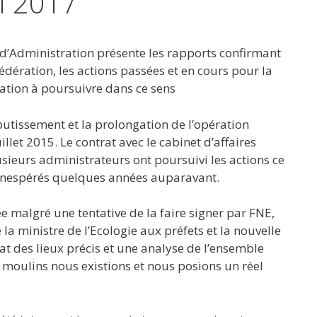
i 2017
l d’Administration présente les rapports confirmant
édération, les actions passées et en cours pour la
ation à poursuivre dans ce sens
outissement et la prolongation de l’opération
let 2015. Le contrat avec le cabinet d’affaires
usieurs administrateurs ont poursuivi les actions ce
 inespérés quelques années auparavant.
 malgré une tentative de la faire signer par FNE,
la ministre de l’Ecologie aux préfets et la nouvelle
t des lieux précis et une analyse de l’ensemble
 moulins nous existions et nous posions un réel