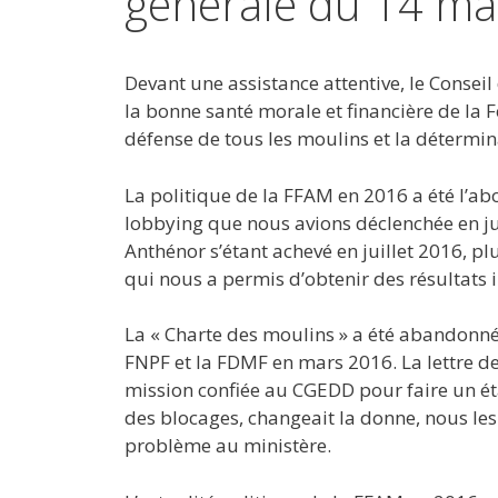
générale du 14 ma
Devant une assistance attentive, le Consei
la bonne santé morale et financière de la F
défense de tous les moulins et la détermin
La politique de la FFAM en 2016 a été l’ab
lobbying que nous avions déclenchée en juil
Anthénor s’étant achevé en juillet 2016, pl
qui nous a permis d’obtenir des résultats
La « Charte des moulins » a été abandonnée
FNPF et la FDMF en mars 2016. La lettre de 
mission confiée au CGEDD pour faire un éta
des blocages, changeait la donne, nous les
problème au ministère.