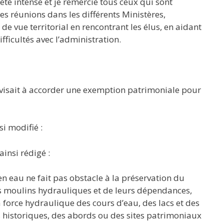
été intense et je remercie tous ceux qui sont
es réunions dans les différents Ministères,
de vue territorial en rencontrant les élus, en aidant
ifficultés avec l’administration.
 visait à accorder une exemption patrimoniale pour
si modifié :
ainsi rédigé :
 en eau ne fait pas obstacle à la préservation du
s moulins hydrauliques et de leurs dépendances,
 force hydraulique des cours d’eau, des lacs et des
 historiques, des abords ou des sites patrimoniaux