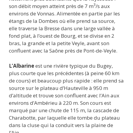
3
son débit moyen atteint près de 7 m
/s aux
environs de Vonnas. Alimentée en partie par les
étangs de la Dombes où elle prend sa source,
elle traverse la Bresse dans une large vallée à
fond plat, à l’ouest de Bourg, et se divise en 2
bras, la grande et la petite Veyle, avant son
confluent avec la Saône près de Pont-de-Veyle.
L’Albarine
est une rivière typique du Bugey,
plus courte que les précédentes (à peine 60 km
de cours) et beaucoup plus rapide : elle prend sa
source sur le plateau d’Hauteville à 950 m
d’altitude et trouve son confluent avec l’Ain aux
environs d’Ambérieu à 220 m. Son cours est
marqué par une chute de 115 m, la cascade de
Charabotte, par laquelle elle tombe du plateau
dans la cluse qui la conduit vers la plaine de
l’Ain.