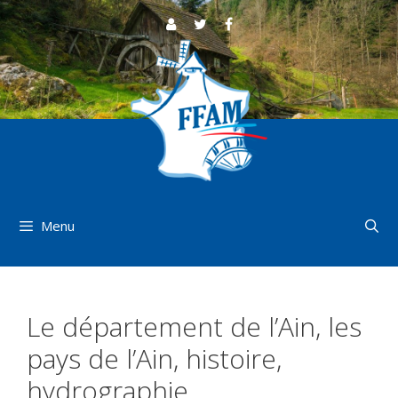
Aller
au
contenu
Menu
Le département de l’Ain, les
pays de l’Ain, histoire,
hydrographie