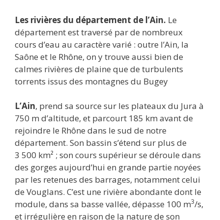
Les rivières du département de l’Ain.
Le
département est traversé par de nombreux
cours d’eau au caractère varié : outre l’Ain, la
Saône et le Rhône, on y trouve aussi bien de
calmes rivières de plaine que de turbulents
torrents issus des montagnes du Bugey
L’Ain
, prend sa source sur les plateaux du Jura à
750 m d’altitude, et parcourt 185 km avant de
rejoindre le Rhône dans le sud de notre
département. Son bassin s’étend sur plus de
3 500 km² ; son cours supérieur se déroule dans
des gorges aujourd’hui en grande partie noyées
par les retenues des barrages, notamment celui
de Vouglans. C’est une rivière abondante dont le
3
module, dans sa basse vallée, dépasse 100 m
/s,
et irrégulière en raison de la nature de son