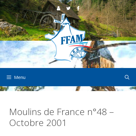
Aller
au
contenu
Menu
Moulins de France n°48 –
Octobre 2001