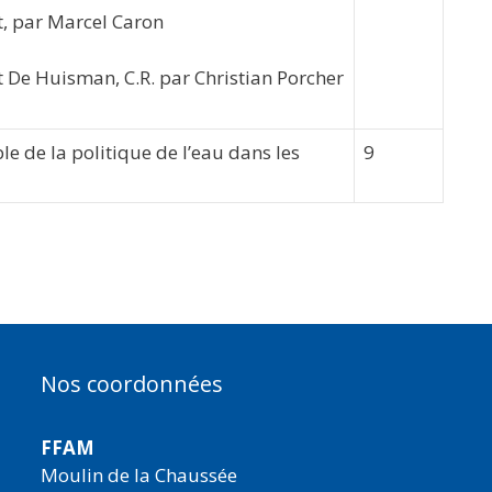
t, par Marcel Caron
t De Huisman, C.R. par Christian Porcher
le de la politique de l’eau dans les
9
Nos coordonnées
FFAM
Moulin de la Chaussée