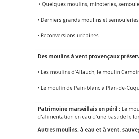
• Quelques moulins, minoteries, semouler
• Derniers grands moulins et semouleries
• Reconversions urbaines
Des moulins à vent provençaux préser
• Les moulins d’Allauch, le moulin Camoi
• Le moulin de Pain-blanc à Plan-de-Cuq
Patrimoine marseillais en péril :
Le moul
d’alimentation en eau d’une bastide le l
Autres moulins, à eau et à vent, sauv