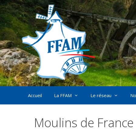
Aller
au
contenu
Accueil
La FFAM
Le réseau
No
Moulins de France 