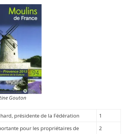
stine Gouton
hard, présidente de la Fédération
1
ortante pour les propriétaires de
2