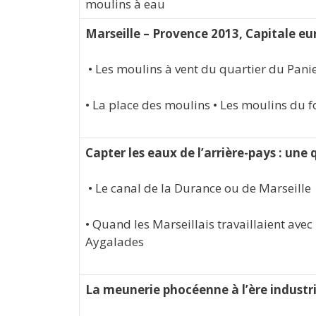
moulins à eau
Marseille – Provence 2013, Capitale eu
• Les moulins à vent du quartier du Panie
• La place des moulins • Les moulins du f
Capter les eaux de l’arrière-pays : un
• Le canal de la Durance ou de Marseille
• Quand les Marseillais travaillaient avec
Aygalades
La meunerie phocéenne à l’ère industri