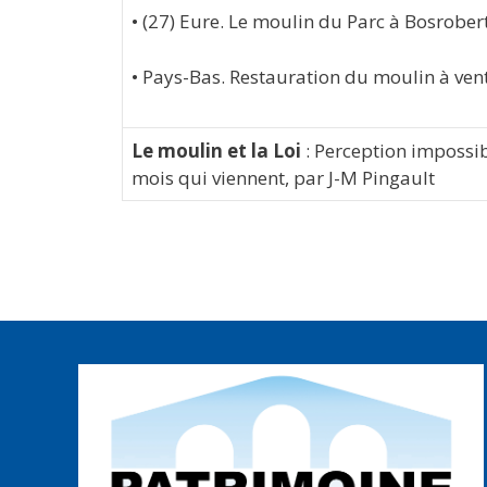
• (27) Eure. Le moulin du Parc à Bosrober
• Pays-Bas. Restauration du moulin à ven
Le moulin et la Loi
: Perception impossib
mois qui viennent, par J-M Pingault