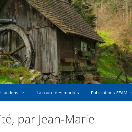
s actions
La route des moulins
Publications FFAM
ité, par Jean-Marie