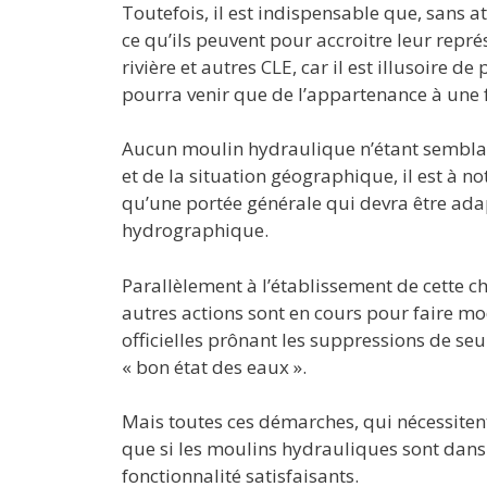
Toutefois, il est indispensable que, sans a
ce qu’ils peuvent pour accroitre leur représ
rivière et autres CLE, car il est illusoire 
pourra venir que de l’appartenance à une 
Aucun moulin hydraulique n’étant semblabl
et de la situation géographique, il est à n
qu’une portée générale qui devra être ad
hydrographique.
Parallèlement à l’établissement de cette c
autres actions sont en cours pour faire mod
officielles prônant les suppressions de s
« bon état des eaux ».
Mais toutes ces démarches, qui nécessitent
que si les moulins hydrauliques sont dans 
fonctionnalité satisfaisants.