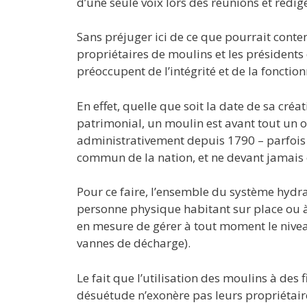
d’une seule voix lors des réunions et rédi
Sans préjuger ici de ce que pourrait conteni
propriétaires de moulins et les présidents d’
préoccupent de l’intégrité et de la foncti
En effet, quelle que soit la date de sa créa
patrimonial, un moulin est avant tout un o
administrativement depuis 1790 – parfois bi
commun de la nation, et ne devant jamais 
Pour ce faire, l’ensemble du système hydr
personne physique habitant sur place ou à 
en mesure de gérer à tout moment le niveau
vannes de décharge).
Le fait que l’utilisation des moulins à de
désuétude n’exonère pas leurs propriétaire