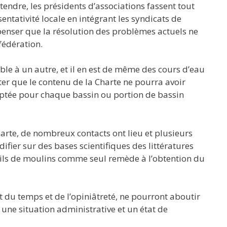
ttendre, les présidents d’associations fassent tout
entativité locale en intégrant les syndicats de
de penser que la résolution des problèmes actuels ne
fédération.
e à un autre, et il en est de même des cours d’eau
oter que le contenu de la Charte ne pourra avoir
aptée pour chaque bassin ou portion de bassin
harte, de nombreux contacts ont lieu et plusieurs
ifier sur des bases scientifiques des littératures
euils de moulins comme seul remède à l’obtention du
 du temps et de l’opiniâtreté, ne pourront aboutir
une situation administrative et un état de