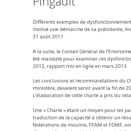
Pingault
Différents exemples de dysfonctionnements
motivé une démarche de sa présidente, An
31 août 2011.
A la suite, le Conseil Général de l’Envir
été mandaté pour examiner ces dysfonctio
2012, rapport mis en ligne en mars 2013.
Les conclusions et recommandations du C
ministère, devaient servir avant la fin de 
L’élaboration de cette charte a pris du reta
Une « Charte » étant un moyen pour les par
traduction de la capacité à obtenir un résu
fédérations de moulins, FFAM et FDMF, ont