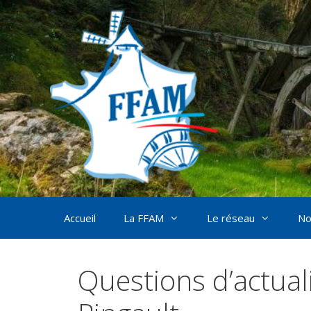
Aller
au
contenu
Accueil
La FFAM
Le réseau
No
Questions d’actual