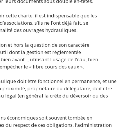
ger leurs documents sous double en-têtes.
r cette charte, il est indispensable que les
associations, s’ils ne l’ont déjà fait, se
onnalité des ouvrages hydrauliques.
tion et hors la question de son caractère
util dont la gestion est réglementée
en avant -, utilisant l’usage de l’eau, bien
empêcher le « libre cours des eaux ».
aulique doit être fonctionnel en permanence, et une
proximité, propriétaire ou délégataire, doit être
 légal (en général la crête du déversoir ou des
s fins économiques soit souvent tombée en
s du respect de ces obligations, l’administration