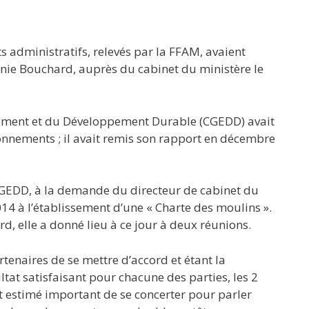
 administratifs, relevés par la FFAM, avaient
nie Bouchard, auprès du cabinet du ministère le
onnement et du Développement Durable (CGEDD) avait
nnements ; il avait remis son rapport en décembre
GEDD, à la demande du directeur de cabinet du
2014 à l’établissement d’une « Charte des moulins ».
rd, elle a donné lieu à ce jour à deux réunions.
tenaires de se mettre d’accord et étant la
ltat satisfaisant pour chacune des parties, les 2
 estimé important de se concerter pour parler