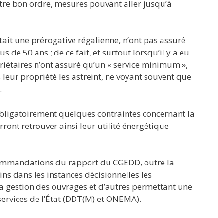
re bon ordre, mesures pouvant aller jusqu’à
c’était une prérogative régalienne, n’ont pas assuré
s de 50 ans ; de ce fait, et surtout lorsqu’il y a eu
riétaires n’ont assuré qu’un « service minimum »,
 leur propriété les astreint, ne voyant souvent que
.
bligatoirement quelques contraintes concernant la
rront retrouver ainsi leur utilité énergétique
commandations du rapport du CGEDD, outre la
ns dans les instances décisionnelles les
la gestion des ouvrages et d’autres permettant une
 services de l’État (DDT(M) et ONEMA).